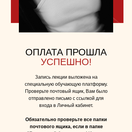
ОПЛАТА ПРОШЛА
УСПЕШНО!
Запись лекции выложена на
специальную обучающую платформу.
Проверьте почтовый ящик, Вам было
отправлено письмо с ссылкой для
входа в Личный кабинет.
Меню
Связаться
Консультации
Телеграм
Обязательно проверьте все папки
Онлайн продукты
WhatsApp
почтового ящика, если в папке
Расписание групп
Instagram*