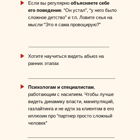
Если вы регулярно
объясняете себе
его поведение
. “Он устал”, “у него было
сложное детство” и т.п. Ловите сеья на
мысли “Это я сама провоцирую?”
Хотите научиться видеть абьюз на
ранних этапах
Психологам и специалистам
,
работающим с насилием. Чтобы лучше
видеть динамику власти, манипуляций,
газлайтинга и не идти за клиентом в его
иллюзии про “партнер просто сложный
человек”