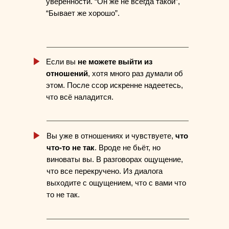
уверенности. “Он же не всегда такой”,
“Бывает же хорошо”.
Если вы
не можете выйти из
отношений
, хотя много раз думали об
этом. После ссор искренне надеетесь,
что всё наладится.
Вы уже в отношениях и чувствуете,
что
что-то не так
. Вроде не бьёт, но
виноваты вы. В разговорах ощущение,
что все перекручено. Из диалога
выходите с ощущением, что с вами что
то не так.