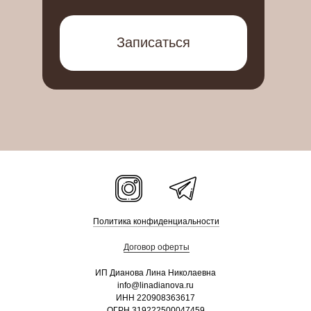
Записаться
Политика конфиденциальности
Договор оферты
ИП Дианова Лина Николаевна
info@linadianova.ru
ИНН 220908363617
ОГРН 319222500047459