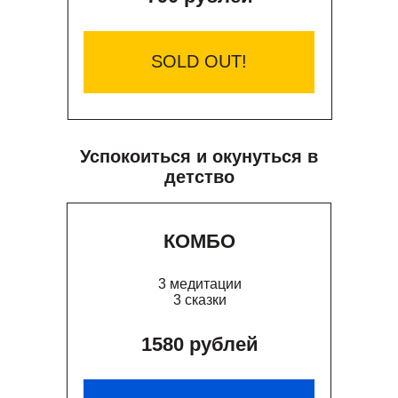
SOLD OUT!
Успокоиться и окунуться в
детство
КОМБО
3 медитации
3 сказки
1580 рублей