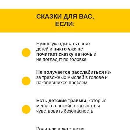
СКАЗКИ ДЛЯ ВАС,
ЕСЛИ:
Нужно укладывать своих
детей и
никто уже не
почитает сказку на ночь
и
не погладит по головке
Не получается расслабиться
из-
за тревожных мыслей в голове и
накопившихся проблем
Есть детские травмы
, которые
мешают спокойно засыпать и
чувствовать безопасность
Родители в детстве не