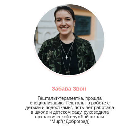
Забава Звон
Гештальт-терапевтка, прошла
специализацию “Гештальт в работе с
детьми и подостками”, пять лет работала
в школе и детском саду, руководила
прхологической службой школы
“Мир”(г.Доброград)