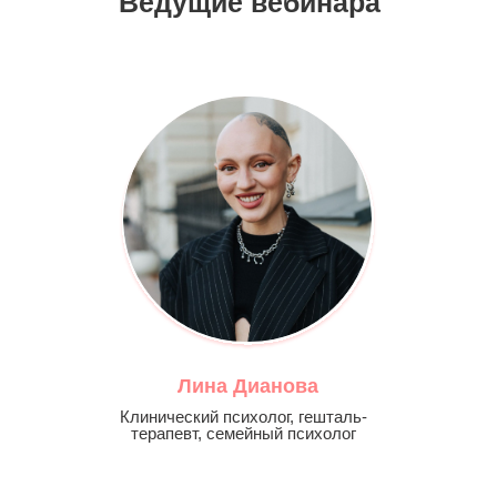
Ведущие вебинара
Лина Дианова
Клинический психолог, гешталь-
терапевт, семейный психолог