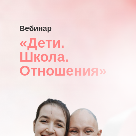
Вебинар
«
Дети.
Школа.
Отношения
»