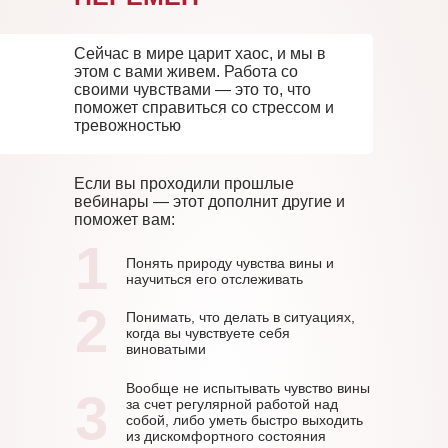
Сейчас в мире царит хаос, и мы в
этом с вами живем. Работа со
своими чувствами — это то, что
поможет справиться со стрессом и
тревожностью
Если вы проходили прошлые
вебинары — этот дополнит другие и
поможет вам:
1
Понять природу чувства вины и
научиться его отслеживать
2
Понимать, что делать в ситуациях,
когда вы чувствуете себя
виноватыми
Вообще не испытывать чувство вины
3
за счет регулярной работой над
собой, либо уметь быстро выходить
из дискомфортного состояния