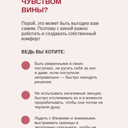
ЧУВСТВОМ
ВИНЫ?
Порой, это может быть выгодно вам
самим. Поэтому с виной важно
работать и создавать собственный
комфорт
ВЕДЬ ВЫ ХОТИТЕ:
Быть уверенными в своих
поступках, не ругать себя за них
и даже, если поступили
неправильно — быстро находить
решение
Не испытывать негативные эмоции,
быстро отслеживать их и в моменте
прорабатывать, чтобы они потом не
терзали душу
Ладить с близкими и знакомыми,
выстраивать границы и
экологично отказывать, чтобы не