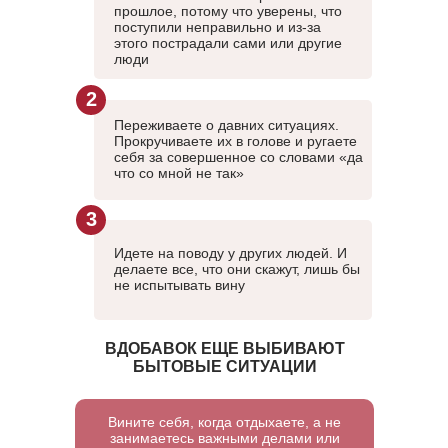
прошлое, потому что уверены, что
поступили неправильно и из-за
этого пострадали сами или другие
люди
2
Переживаете о давних ситуациях.
Прокручиваете их в голове и ругаете
себя за совершенное со словами «да
что со мной не так»
3
Идете на поводу у других людей. И
делаете все, что они скажут, лишь бы
не испытывать вину
ВДОБАВОК ЕЩЕ ВЫБИВАЮТ
БЫТОВЫЕ СИТУАЦИИ
Вините себя, когда отдыхаете, а не
занимаетесь важными делами или