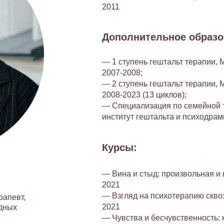
2011
Дополнительное образо
— 1 ступень гештальт терапии, 
2007-2008;
— 2 ступень гештальт терапии, 
2008-2023 (13 циклов);
— Специализация по семейной т
институт гештальта и психодрам
Курсы:
— Вина и стыд: произвольная и
2021
— Взгляд на психотерапию сквоз
рапевт,
2021
здных
— Чувства и бесчувственность: 