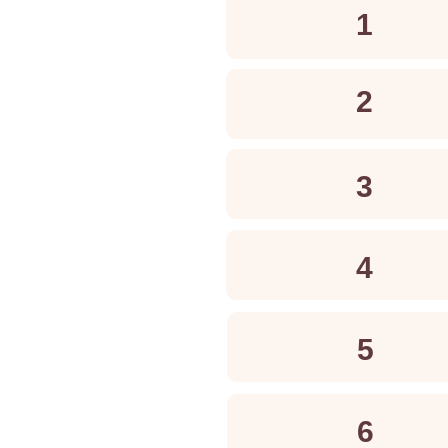
1
2
3
4
5
6