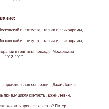
вание:
Московский институт гештальта и психодрамы,
Московский институт гештальта и психодрамы,
ерапии в гештальт подходе, Московский
ы, 2012-2017.
 не произвольная сепарация. Джей Левин,
ь призму цикла контакта . Джей Левин,
как оживить процесс клиента? Питер