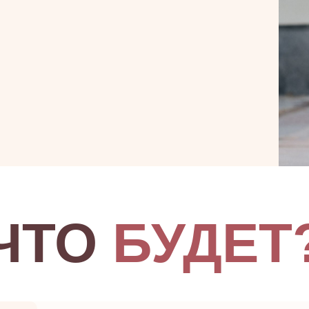
ЧТО
БУДЕТ