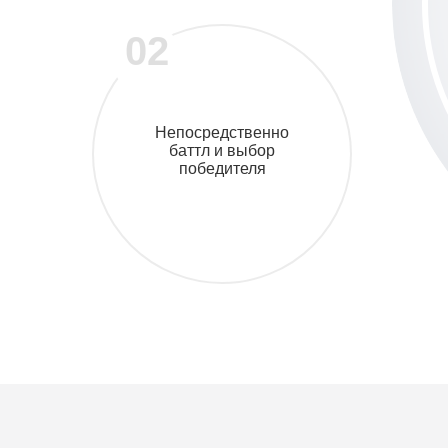
02
Непосредственно
баттл и выбор
победителя