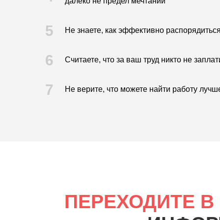
далеко не предел мечтаний
5
Не знаете, как эффективно распорядиться
6
Считаете, что за ваш труд никто не заплат
7
Не верите, что можете найти работу лучш
ПЕРЕХОДИТЕ В