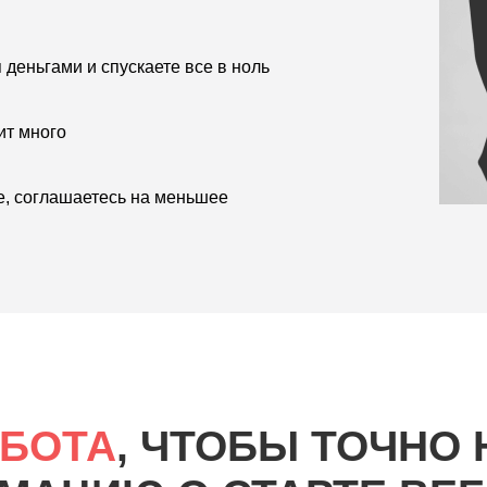
 деньгами и спускаете все в ноль
ит много
е, соглашаетесь на меньшее
 БОТА
, ЧТОБЫ ТОЧНО