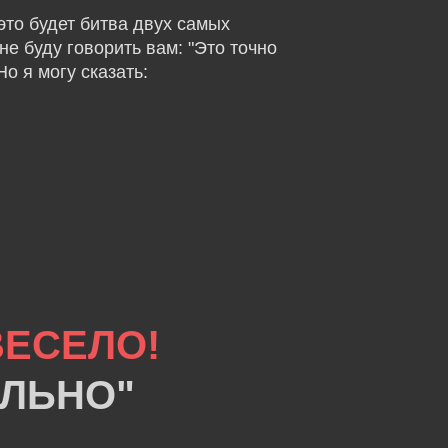
это будет битва двух самых
е буду говорить вам: "Это точно
о я могу сказать:
ЕСЕЛО!
ОЛЬНО"