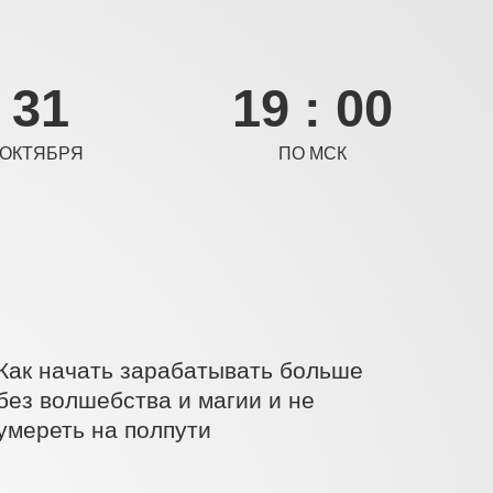
31
19 : 00
ОКТЯБРЯ
ПО МСК
Как начать зарабатывать больше
без волшебства и магии и не
умереть на полпути