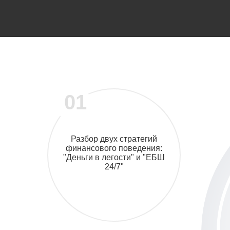
01
Разбор двух стратегий
финансового поведения:
"Деньги в легости" и "ЕБШ
24/7"