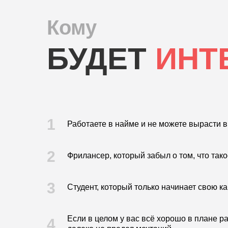
Кому
БУДЕТ
ИНТ
1
Работаете в найме и не можете вырасти 
2
Фрилансер, который забыл о том, что так
3
Студент, который только начинает свою 
Если в целом у вас всё хорошо в плане ра
4