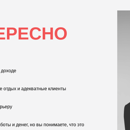
ЕРЕСНО
в доходе
ое отдых и адекватные клиенты
карьеру
боты и денег, но вы понимаете, что это